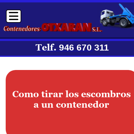
Telf. 
946 670 311
__________________________
Como tirar los escombros 
a un contenedor